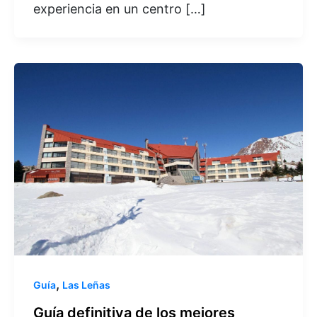
experiencia en un centro […]
,
Guía
Las Leñas
Guía definitiva de los mejores