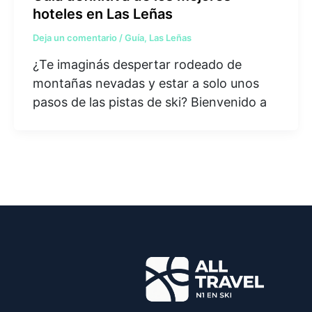
hoteles en Las Leñas
Deja un comentario
/
Guía
,
Las Leñas
¿Te imaginás despertar rodeado de
montañas nevadas y estar a solo unos
pasos de las pistas de ski? Bienvenido a