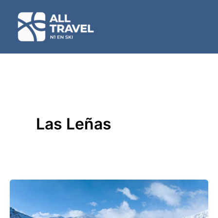
Ir
al
contenido
Las Leñas