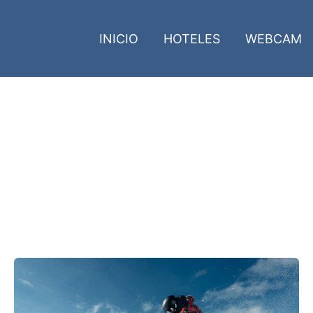
INICIO
HOTELES
WEBCAM