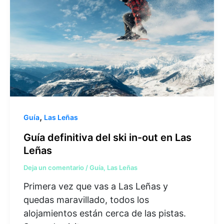
,
Guía
Las Leñas
Guía definitiva del ski in-out en Las
Leñas
Deja un comentario
/
Guía
,
Las Leñas
Primera vez que vas a Las Leñas y
quedas maravillado, todos los
alojamientos están cerca de las pistas.